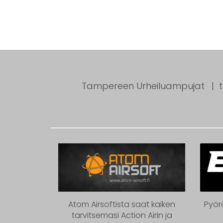
Tampereen Urheiluampujat
Atom Airsoftista saat kaiken
Pyör
tarvitsemasi Action Airin ja