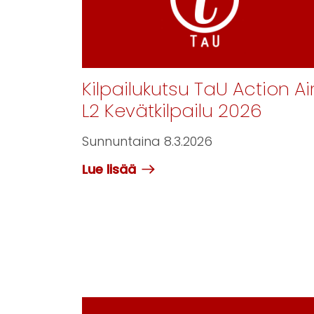
Kilpailukutsu TaU Action Ai
L2 Kevätkilpailu 2026
Sunnuntaina 8.3.2026
Lue lisää