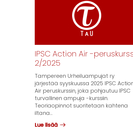
IPSC Action Air -peruskurss
2/2025
Tampereen Urheiluampujat ry
järjestää syyskuussa 2025 IPSC Actio
Air peruskurssin, joka pohjautuu IPSC
turvallinen ampuja -kurssiin.
Teoriaopinnot suoritetaan kahtena
iltana...
Lue lisää