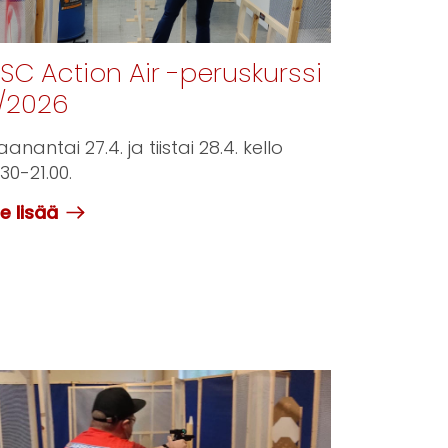
PSC Action Air -peruskurssi
/2026
anantai 27.4. ja tiistai 28.4. kello
.30-21.00.
e lisää