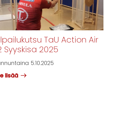
ilpailukutsu TaU Action Air
2 Syyskisa 2025
nnuntaina 5.10.2025
e lisää