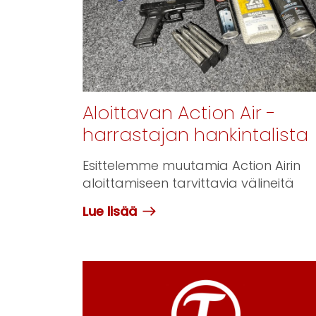
Aloittavan Action Air -
harrastajan hankintalista
Esittelemme muutamia Action Airin
aloittamiseen tarvittavia välineitä
Lue lisää