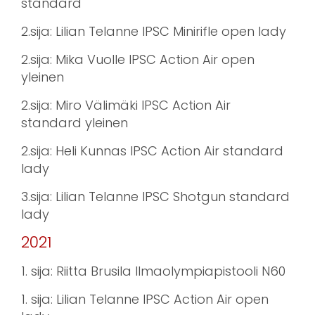
standard
2.sija: Lilian Telanne IPSC Minirifle open lady
2.sija: Mika Vuolle IPSC Action Air open
yleinen
2.sija: Miro Välimäki IPSC Action Air
standard yleinen
2.sija: Heli Kunnas IPSC Action Air standard
lady
3.sija: Lilian Telanne IPSC Shotgun standard
lady
2021
1. sija: Riitta Brusila Ilmaolympiapistooli N60
1. sija: Lilian Telanne IPSC Action Air open