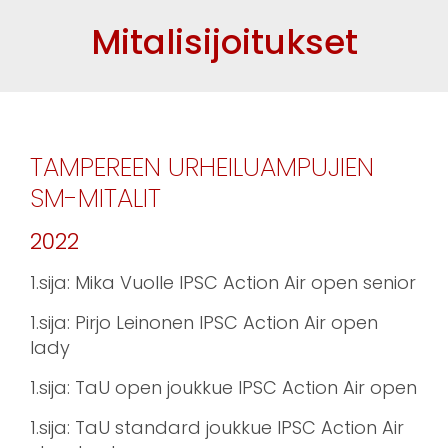
Mitalisijoitukset
TAMPEREEN URHEILUAMPUJIEN
SM-MITALIT​
2022
1.sija: Mika Vuolle IPSC Action Air open senior
1.sija: Pirjo Leinonen IPSC Action Air open
lady
1.sija: TaU open joukkue IPSC Action Air open
1.sija: TaU standard joukkue IPSC Action Air