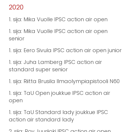
2020
1. sija: Mika Vuolle IPSC action air open
1. sija: Mika Vuolle IPSC action air open
senior
1. sija: Eero Sivula IPSC action air open junior
1. sija: Juha Lamberg IPSC action air
standard super senior
1. sija: Riitta Brusila Ilmaolympiapistooli N60
1. sija: TaU Open joukkue IPSC action air
open
1. sija: TaU Standard lady joukkue IPSC
action air standard lady
2. sija: Roy Juurijoki IPSC action air open