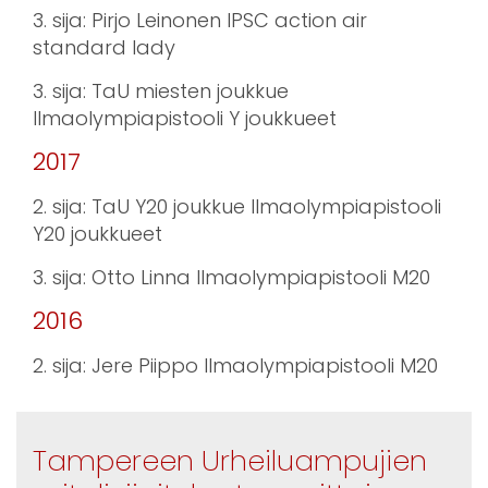
3. sija: Pirjo Leinonen IPSC action air
standard lady
3. sija: TaU miesten joukkue
Ilmaolympiapistooli Y joukkueet
2017
2. sija: TaU Y20 joukkue Ilmaolympiapistooli
Y20 joukkueet
3. sija: Otto Linna Ilmaolympiapistooli M20
2016
2. sija: Jere Piippo Ilmaolympiapistooli M20
Tampereen Urheiluampujien