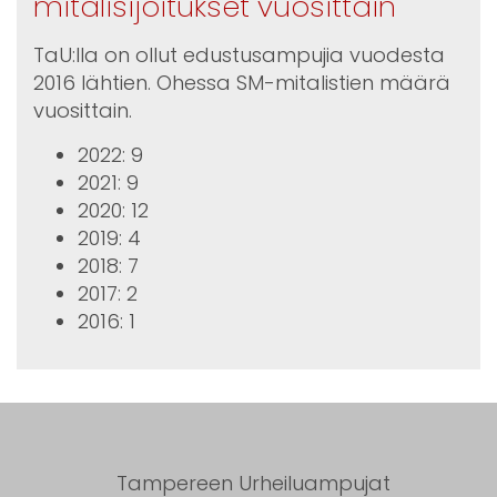
mitalisijoitukset vuosittain
TaU:lla on ollut edustusampujia vuodesta
2016 lähtien. Ohessa SM-mitalistien määrä
vuosittain.
2022: 9
2021: 9
2020: 12
2019: 4
2018: 7
2017: 2
2016: 1
Tampereen Urheiluampujat