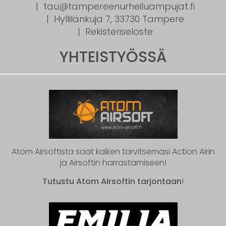
tau@tampereenurheiluampujat.fi
Hyllilänkuja 7, 33730 Tampere
Rekisteriseloste
YHTEISTYÖSSÄ
Atom Airsoftista saat kaiken tarvitsemasi Action Airin
ja Airsoftin harrastamiseen!
Tutustu Atom Airsoftin tarjontaan
!