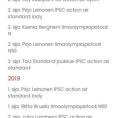
2. sija: Pirjo Leinonen IPSC action air
standard lady
2. sija: Ksenia Berghem Ilmaolympiapistooli
N
2. sija: Pirjo Leinonen Ilmaolympiapistooli
N50
2. sija: TaU Standard joukkue IPSC action air
standard
2019
1. sija: Pirjo Leinonen IPSC action air
standard lady
1. sija: Riitta Brusila Ilmaolympiapistooli N60
2. sija: Juha Lamberg IPSC action air