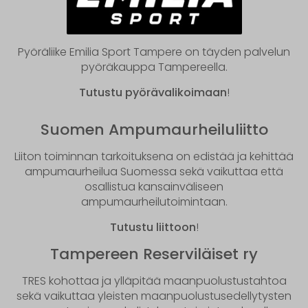
Pyöräliike Emilia Sport Tampere on täyden palvelun
pyöräkauppa Tampereella.
Tutustu pyörävalikoimaan
!
Suomen Ampumaurheiluliitto
Liiton toiminnan tarkoituksena on edistää ja kehittää
ampumaurheilua Suomessa sekä vaikuttaa että
osallistua kansainväliseen
ampumaurheilutoimintaan.
Tutustu liittoon
!
Tampereen Reserviläiset ry
TRES kohottaa ja ylläpitää maanpuolustustahtoa
sekä vaikuttaa yleisten maanpuolustusedellytysten