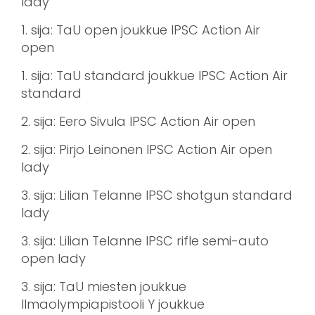
lady
1. sija: TaU open joukkue IPSC Action Air
open
1. sija: TaU standard joukkue IPSC Action Air
standard
2. sija: Eero Sivula IPSC Action Air open
2. sija: Pirjo Leinonen IPSC Action Air open
lady
3. sija: Lilian Telanne IPSC shotgun standard
lady
3. sija: Lilian Telanne IPSC rifle semi-auto
open lady
3. sija: TaU miesten joukkue
Ilmaolympiapistooli Y joukkue