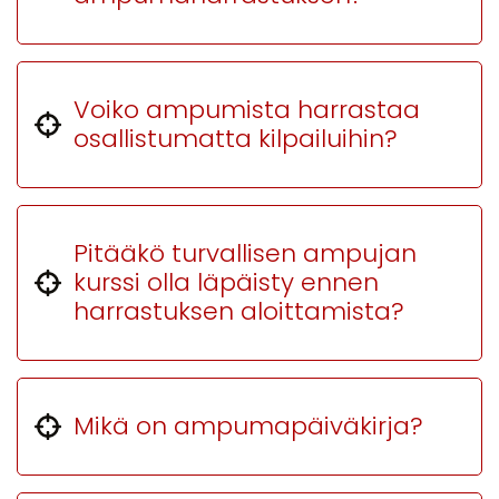
Voiko ampumista harrastaa
osallistumatta kilpailuihin?
Pitääkö turvallisen ampujan
kurssi olla läpäisty ennen
harrastuksen aloittamista?
Mikä on ampumapäiväkirja?