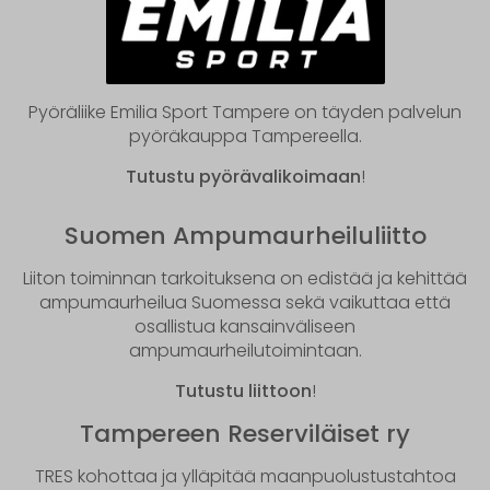
Pyöräliike Emilia Sport Tampere on täyden palvelun
pyöräkauppa Tampereella.
Tutustu pyörävalikoimaan
!
Suomen Ampumaurheiluliitto
Liiton toiminnan tarkoituksena on edistää ja kehittää
ampumaurheilua Suomessa sekä vaikuttaa että
osallistua kansainväliseen
ampumaurheilutoimintaan.
Tutustu liittoon
!
Tampereen Reserviläiset ry
TRES kohottaa ja ylläpitää maanpuolustustahtoa