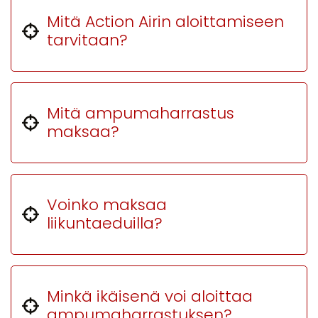
Mitä Action Airin aloittamiseen
tarvitaan?
Mitä ampumaharrastus
maksaa?
Voinko maksaa
liikuntaeduilla?
Minkä ikäisenä voi aloittaa
ampumaharrastuksen?