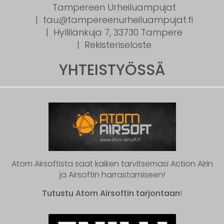
Tampereen Urheiluampujat
tau@tampereenurheiluampujat.fi
Hyllilänkuja 7, 33730 Tampere
Rekisteriseloste
YHTEISTYÖSSÄ
Atom Airsoftista saat kaiken tarvitsemasi Action Airin
ja Airsoftin harrastamiseen!
Tutustu Atom Airsoftin tarjontaan
!