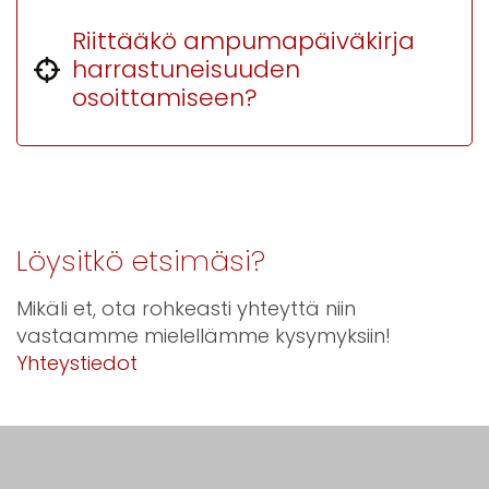
Riittääkö ampumapäiväkirja
harrastuneisuuden
osoittamiseen?
Löysitkö etsimäsi?
Mikäli et, ota rohkeasti yhteyttä niin
vastaamme mielellämme kysymyksiin!
Yhteystiedot