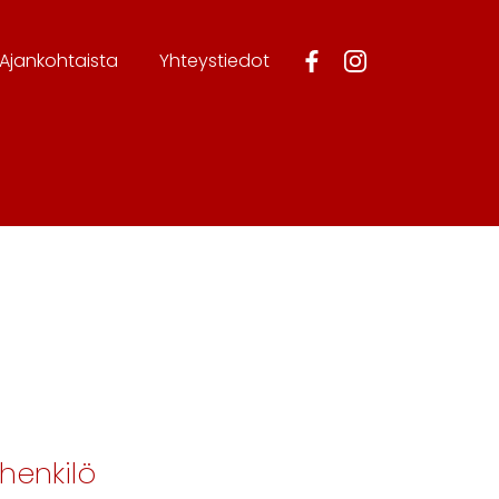
Ajankohtaista
Yhteystiedot
henkilö