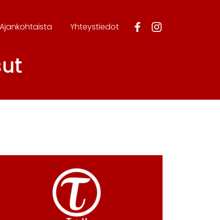
Ajankohtaista
Yhteystiedot
sut