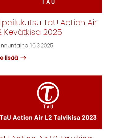
ilpailukutsu TaU Action Air
2 Kevätkisa 2025
nnuntaina 16.3.2025‬
e lisää