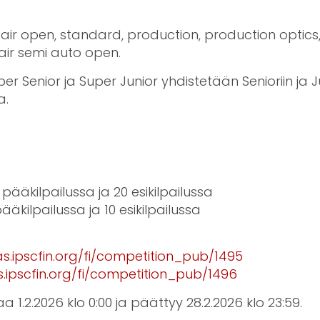
 air open, standard, production, production optics, 
 air semi auto open.
per Senior ja Super Junior yhdistetään Senioriin ja Jun
a.
 pääkilpailussa ja 20 esikilpailussa
pääkilpailussa ja 10 esikilpailussa
ias.ipscfin.org/fi/competition_pub/1495
as.ipscfin.org/fi/competition_pub/1496
 1.2.2026 klo 0:00 ja päättyy 28.2.2026 klo 23:59.