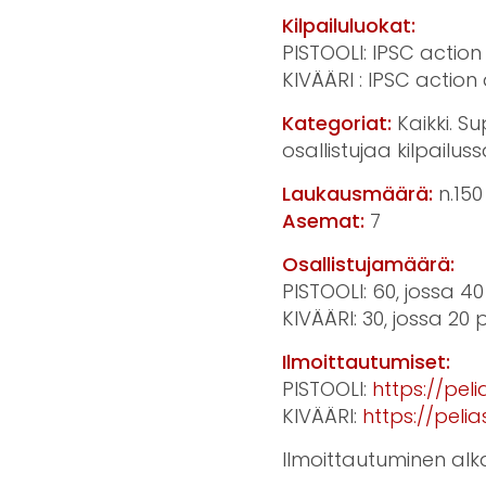
Kilpailuluokat:
PISTOOLI: IPSC action
KIVÄÄRI : IPSC action
Kategoriat:
Kaikki. Su
osallistujaa kilpailuss
Laukausmäärä:
n.150
Asemat:
7
Osallistujamäärä:
PISTOOLI: 60, jossa 40
KIVÄÄRI: 30, jossa 20 
Ilmoittautumiset:
PISTOOLI:
https://pel
KIVÄÄRI:
https://peli
Ilmoittautuminen alkaa