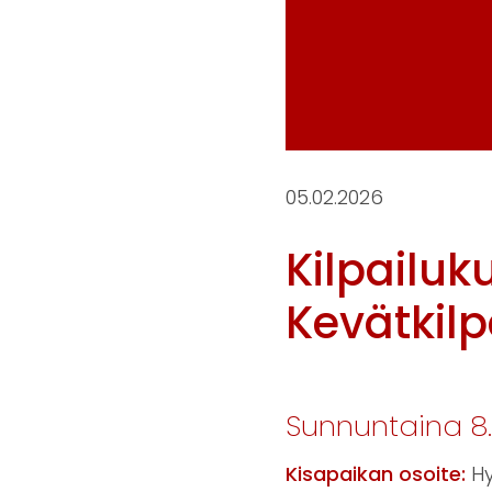
05.02.2026
Kilpailuk
Kevätkilp
Sunnuntaina 8
Kisapaikan osoite:
Hy