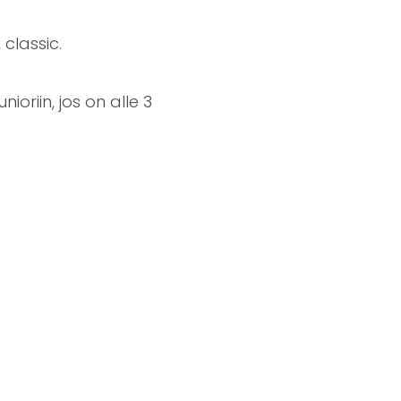
classic.
ioriin, jos on alle 3