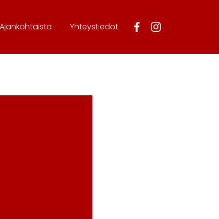
Ajankohtaista
Yhteystiedot