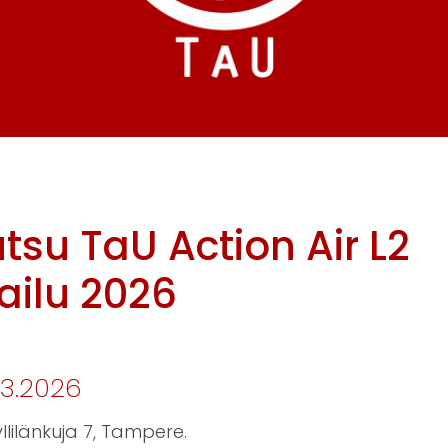
utsu TaU Action Air L2
ailu 2026
.3.2026
llilänkuja 7, Tampere.