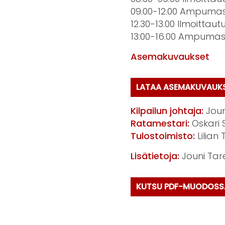
09.00-12.00 Ampumass
12.30-13.00 Ilmoittaut
13:00-16.00 Ampumassa
Asemakuvaukset
LATAA ASEMAKUVAUK
Kilpailun johtaja:
Joun
Ratamestari:
Oskari S
Tulostoimisto:
Lilian
Lisätietoja:
Jouni Tare
KUTSU PDF-MUODOSS