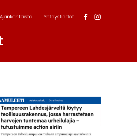
Ajankohtaista
Yhteystiedot
t