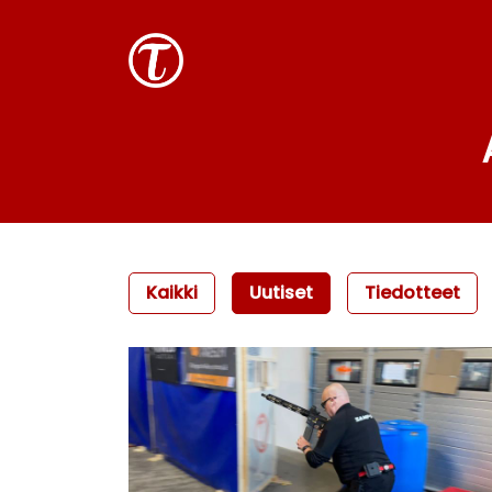
Kaikki
Uutiset
Tiedotteet