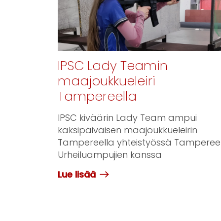
IPSC Lady Teamin
maajoukkueleiri
Tampereella
IPSC kiväärin Lady Team ampui
kaksipäiväisen maajoukkueleirin
Tampereella yhteistyössä Tamperee
Urheiluampujien kanssa
Lue lisää