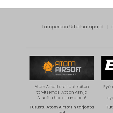
Tampereen Urheiluampujat
Atom Airsoftista saat kaiken
Pyör
tarvitsemasi Action Airin ja
Airsoftin harrastamiseen!
py
Tutustu Atom Airsoftin tarjonta
Tut
an
!