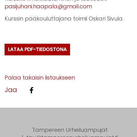
pasijuhani.haapala@gmail.com
Kurssin pääkouluttajana toimii Oskari Sivula.
LATAA PDF-TIEDOSTONA
Palaa takaisin listaukseen
Jaa
Tampereen Urheiluampujat