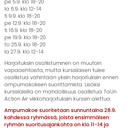
pe 5.9. klo 18-20
la 6.9. klo 12-14
ti 9.9. klo 18-20
pe 12.9. klo 18-20
ti 16.9. klo 18-20
pe 19.9. klo 18-20
to 25.9. klo 18-20
la 27.9. klo 12-14
Harjoituksiin osallistuminen on muutoin
vapaaehtoista, mutta kurssilaisen tulee
osallistua vähintään yksiin harjoituksiin ennen
ampumakokeen suorittamista. Lisäksi
kurssilaisilla on mahdollisuus osallistua TaUn
Action Air viikkoharjoituksiin kurssin alettua.
Ampumakoe suoritetaan sunnuntaina 28.9.
kahdessa ryhmässä, joista ensimmäisen
ryhmän suoritusajankohta on klo 11-14 ja