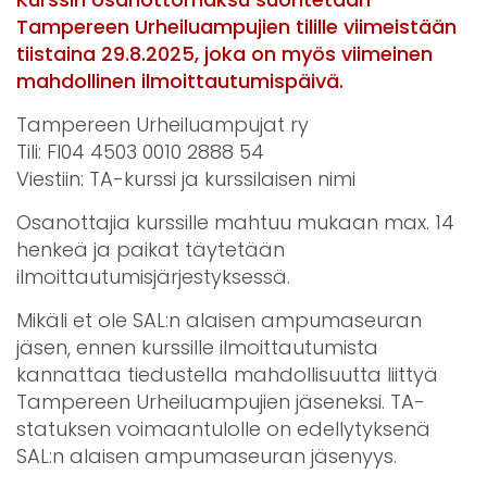
Tampereen Urheiluampujien tilille viimeistään
tiistaina 29.8.2025, joka on myös viimeinen
mahdollinen ilmoittautumispäivä.
Tampereen Urheiluampujat ry
Tili: FI04 4503 0010 2888 54
Viestiin: TA-kurssi ja kurssilaisen nimi
Osanottajia kurssille mahtuu mukaan max. 14
henkeä ja paikat täytetään
ilmoittautumisjärjestyksessä.
Mikäli et ole SAL:n alaisen ampumaseuran
jäsen, ennen kurssille ilmoittautumista
kannattaa tiedustella mahdollisuutta liittyä
Tampereen Urheiluampujien jäseneksi. TA-
statuksen voimaantulolle on edellytyksenä
SAL:n alaisen ampumaseuran jäsenyys.