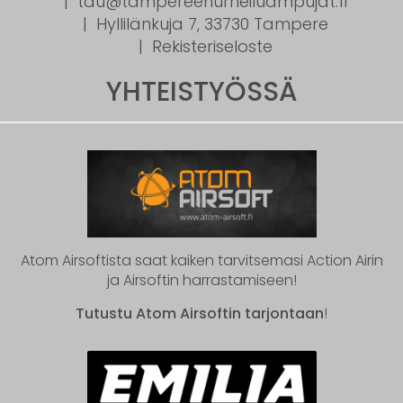
tau@tampereenurheiluampujat.fi
Hyllilänkuja 7, 33730 Tampere
Rekisteriseloste
YHTEISTYÖSSÄ
Atom Airsoftista saat kaiken tarvitsemasi Action Airin
ja Airsoftin harrastamiseen!
Tutustu Atom Airsoftin tarjontaan
!