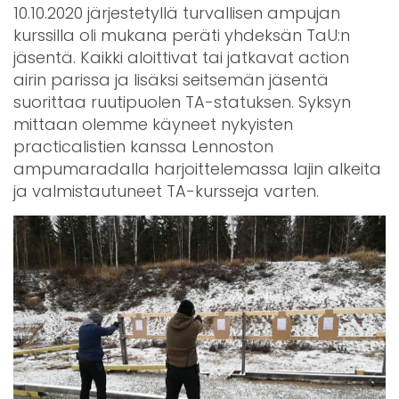
10.10.2020 järjestetyllä turvallisen ampujan
kurssilla oli mukana peräti yhdeksän TaU:n
jäsentä. Kaikki aloittivat tai jatkavat action
airin parissa ja lisäksi seitsemän jäsentä
suorittaa ruutipuolen TA-statuksen. Syksyn
mittaan olemme käyneet nykyisten
practicalistien kanssa Lennoston
ampumaradalla harjoittelemassa lajin alkeita
ja valmistautuneet TA-kursseja varten.