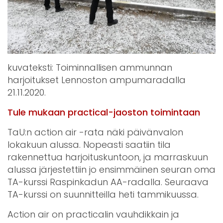
kuvateksti: Toiminnallisen ammunnan
harjoitukset Lennoston ampumaradalla
21.11.2020.
Tule mukaan practical-jaoston toimintaan
TaU:n action air -rata näki päivänvalon
lokakuun alussa. Nopeasti saatiin tila
rakennettua harjoituskuntoon, ja marraskuun
alussa järjestettiin jo ensimmäinen seuran oma
TA-kurssi Raspinkadun AA-radalla. Seuraava
TA-kurssi on suunnitteilla heti tammikuussa.
Action air on practicalin vauhdikkain ja