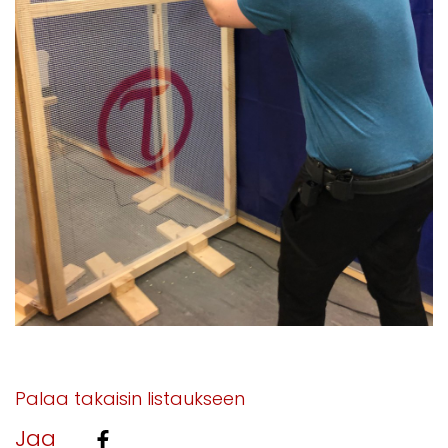
Palaa takaisin listaukseen
Jaa