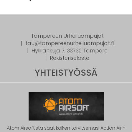
Tampereen Urheiluampujat
tau@tampereenurheiluampujat.fi
Hyllilänkuja 7, 33730 Tampere
Rekisteriseloste
YHTEISTYÖSSÄ
Atom Airsoftista saat kaiken tarvitsemasi Action Airin