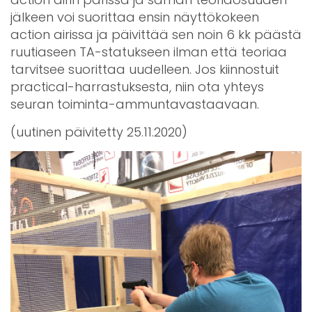
jälkeen voi suorittaa ensin näyttökokeen
action airissa ja päivittää sen noin 6 kk päästä
ruutiaseen TA-statukseen ilman että teoriaa
tarvitsee suorittaa uudelleen. Jos kiinnostuit
practical-harrastuksesta, niin ota yhteys
seuran toiminta-ammuntavastaavaan.
(uutinen päivitetty 25.11.2020)