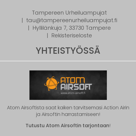
Tampereen Urheiluampujat
tau@tampereenurheiluampujat.fi
Hyllilänkuja 7, 33730 Tampere
Rekisteriseloste
YHTEISTYÖSSÄ
Atom Airsoftista saat kaiken tarvitsemasi Action Airin
ja Airsoftin harrastamiseen!
Tutustu Atom Airsoftin tarjontaan
!