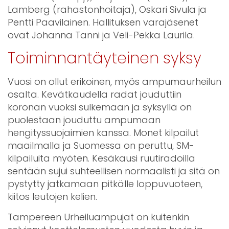
Lamberg (rahastonhoitaja), Oskari Sivula ja
Pentti Paavilainen. Hallituksen varajäsenet
ovat Johanna Tanni ja Veli-Pekka Laurila.
Toiminnantäyteinen syksy
Vuosi on ollut erikoinen, myös ampumaurheilun
osalta. Kevätkaudella radat jouduttiin
koronan vuoksi sulkemaan ja syksyllä on
puolestaan jouduttu ampumaan
hengityssuojaimien kanssa. Monet kilpailut
maailmalla ja Suomessa on peruttu, SM-
kilpailuita myöten. Kesäkausi ruutiradoilla
sentään sujui suhteellisen normaalisti ja sitä on
pystytty jatkamaan pitkälle loppuvuoteen,
kiitos leutojen kelien.
Tampereen Urheiluampujat on kuitenkin