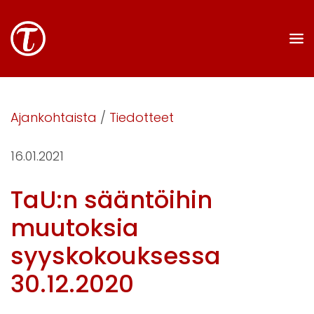
Ajankohtaista
/
Tiedotteet
16.01.2021
TaU:n sääntöihin
muutoksia
syyskokouksessa
30.12.2020