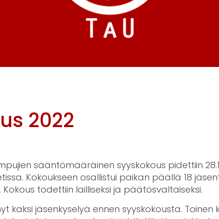
us 2022
pujien sääntömääräinen syyskokous pidettiin 28.1
tissa. Kokoukseen osallistui paikan päällä 18 jäse
 Kokous todettiin lailliseksi ja päätösvaltaiseksi.
ehnyt kaksi jäsenkyselyä ennen syyskokousta. Toinen 