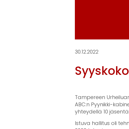
30.12.2022
Syyskoko
Tampereen Urheiluam
ABC:n Pyynikki-kabine
yhteydellä 10 jäsentä.
Istuva hallitus oli t