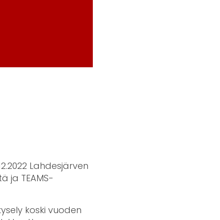
2.2022 Lahdesjärven
ntä ja TEAMS-
kysely koski vuoden