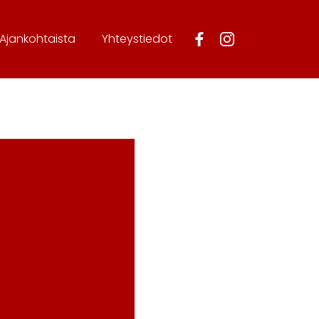
Ajankohtaista
Yhteystiedot