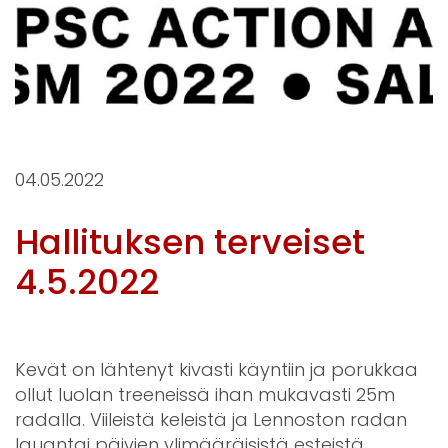
04.05.2022
Hallituksen terveiset
4.5.2022
Kevät on lähtenyt kivasti käyntiin ja porukkaa
ollut luolan treeneissä ihan mukavasti 25m
radalla. Viileistä keleistä ja Lennoston radan
lauantai päivien ylimääräisistä esteistä