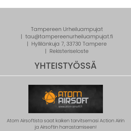
Tampereen Urheiluampujat
tau@tampereenurheiluampujat.fi
Hyllilänkuja 7, 33730 Tampere
Rekisteriseloste
YHTEISTYÖSSÄ
Atom Airsoftista saat kaiken tarvitsemasi Action Airin
ja Airsoftin harrastamiseen!