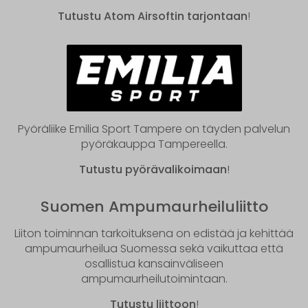
Tutustu Atom Airsoftin tarjontaan
!
Pyöräliike Emilia Sport Tampere on täyden palvelun
pyöräkauppa Tampereella.
Tutustu pyörävalikoimaan
!
Suomen Ampumaurheiluliitto
Liiton toiminnan tarkoituksena on edistää ja kehittää
ampumaurheilua Suomessa sekä vaikuttaa että
osallistua kansainväliseen
ampumaurheilutoimintaan.
Tutustu liittoon
!