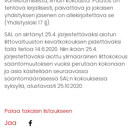
vahvistamisesta, ilman kokousta. Päätös on
tehtävä kirjallisesti, päivättävä ja jokaisen
yhdistyksen jäsenen on allekirjoitettava se
(Yhdistyslaki 17 §).
SAL on siirtänyt 25.4. järjestettäväksi aiotun
liittovaltuuston kevätkokouksen pidettäväksi
tällä tietoa 14.6.2020. Niin ikään 25.4.
järjestettäväksi aiottu ylimääräinen liittokokous
sääntömuutoksen vuoksi perutaan kokonaan
ja asia käsitellään seuraavassa
sääntömääräisessä SAL:n kokouksessa
syksyllä, alustavasti 25.10.2020.
Palaa takaisin listaukseen
Jaa