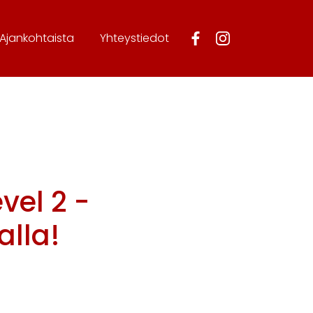
Ajankohtaista
Yhteystiedot
evel 2 -
alla!