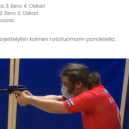
ka 3. Eero 4. Oskari
2. Eero 3. Oskari
 Joona
ujärjestelyihin kolmen ratatuomarin panoksella.