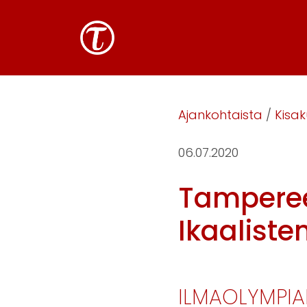
Ajankohtaista
/
Kisak
06.07.2020
Tamperee
Ikaaliste
ILMAOLYMPIAP