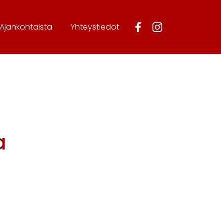
Ajankohtaista
Yhteystiedot
a