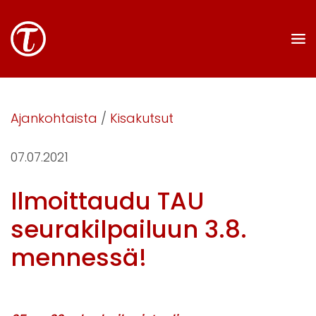
Ajankohtaista
/
Kisakutsut
07.07.2021
Ilmoittaudu TAU
seurakilpailuun 3.8.
mennessä!